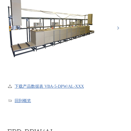
下载产品数据表 VBA-5-DPW/AL-XXX
回到概览