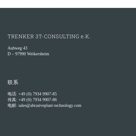
TRENKER 3T-CONSULTING e.K.
Aubweg 43
D – 97990 Weikersheim
联系
电话: +49 (0) 7934 9907-85
传真: +49 (0) 7934 9907-86
电邮: sales@abrasiveplant-technology.com