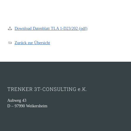
Download Datenblatt TLA 1-D23/202 (pdf)
Zurück zur Übersicht
TRENKER 3T-CONSULTING e.K.
Aubweg 43
D – 97990 Weikersheim