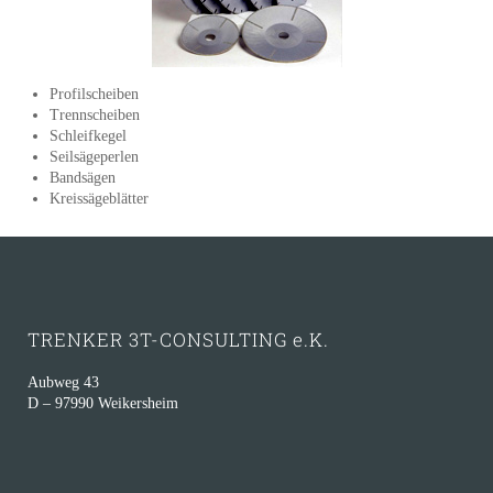
Profilscheiben
Trennscheiben
Schleifkegel
Seilsägeperlen
Bandsägen
Kreissägeblätter
TRENKER 3T-CONSULTING e.K.
Aubweg 43
D – 97990 Weikersheim