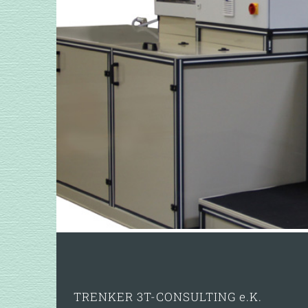
TRENKER 3T-CONSULTING e.K.